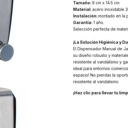
Tamaño:
9 cm x 14.5 cm
Material:
acero inoxidable 
Instalación:
montado en la 
Garantía:
1 año.
Selección perfecta de materi
¡La Solución Higiénica y D
El Dispensador Manual de Ja
su diseño robusto y material
resistente al vandalismo y ga
ideal para entornos comercial
espacio! No pierdas la oport
resistente al vandalismo.
¡Haz clic para llevar tu li