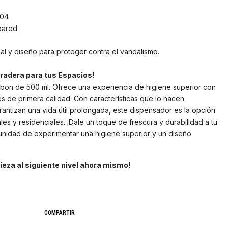
304
pared.
al y diseño para proteger contra el vandalismo.
uradera para tus Espacios!
bón de 500 ml. Ofrece una experiencia de higiene superior con
es de primera calidad. Con características que lo hacen
rantizan una vida útil prolongada, este dispensador es la opción
es y residenciales. ¡Dale un toque de frescura y durabilidad a tu
unidad de experimentar una higiene superior y un diseño
mpieza al siguiente nivel ahora mismo!
COMPARTIR