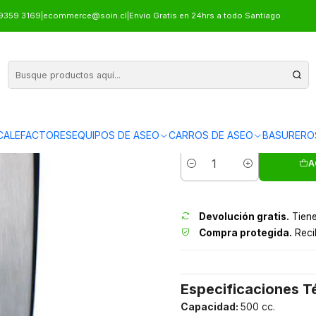
N 500ML ACERO INOX
9359 3169
|
ecommerce@soin.cl
|
Envio Gratis en 24hrs a todo Santiago
DISPENSADO
CALEFACTORES
EQUIPOS DE ASEO
CARROS DE ASEO
BASURERO
Envíos grati
A
Cantidad
Devolución gratis.
Tiene
Compra protegida.
Recib
Especificaciones T
Capacidad:
500 cc.