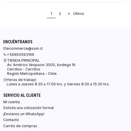
1
2
»
Último
ENCUÉNTRANOS
ecommerce@soin.cl
+56993593169
TIENDA PRINCIPAL
Av. Américo Vespucio 3000, bodega 16
Cerrillos - Cerrillos
Región Metropolitana - Chile
Horas de trabajo:
Lunes a Jueves 8:30 a 17:00 hrs. y Viernes 8:30 a 15:30 hrs.
SERVICIO AL CLIENTE
Mi cuenta
Solicita una cotización formal
¡Envíanos un WhatsApp!
Contacto
Carrito de compras