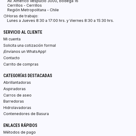
Av. Américo Vespucio 3000, bodega 16
Cerrillos - Cerrillos
Región Metropolitana - Chile
Horas de trabajo:
Lunes a Jueves 8:30 a 17:00 hrs. y Viernes 8:30 a 15:30 hrs.
SERVICIO AL CLIENTE
Mi cuenta
Solicita una cotización formal
¡Envíanos un WhatsApp!
Contacto
Carrito de compras
CATEGORÍAS DESTACADAS
Abrillantadoras
Aspiradoras
Carros de aseo
Barredoras
Hidrolavadoras
Contenedores de Basura
ENLACES RÁPIDOS
Métodos de pago