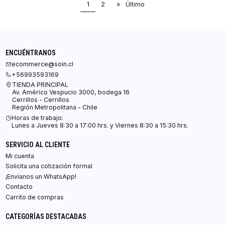
1
2
»
Último
ENCUÉNTRANOS
ecommerce@soin.cl
+56993593169
TIENDA PRINCIPAL
Av. Américo Vespucio 3000, bodega 16
Cerrillos - Cerrillos
Región Metropolitana - Chile
Horas de trabajo:
Lunes a Jueves 8:30 a 17:00 hrs. y Viernes 8:30 a 15:30 hrs.
SERVICIO AL CLIENTE
Mi cuenta
Solicita una cotización formal
¡Envíanos un WhatsApp!
Contacto
Carrito de compras
CATEGORÍAS DESTACADAS