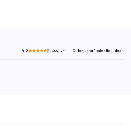
5.0
1 reseña
Ordenar por
Recién llegados