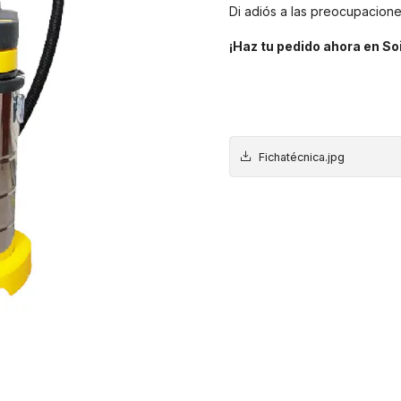
Di adiós a las preocupacione
¡Haz tu pedido ahora en So
Fichatécnica.jpg