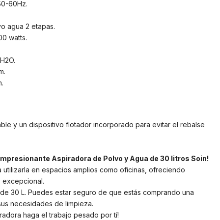
50-60Hz.
vo agua 2 etapas.
0 watts.
 H2O.
m.
.
able y un dispositivo flotador incorporado para evitar el rebalse
mpresionante Aspiradora de Polvo y Agua de 30 litros Soin!
utilizarla en espacios amplios como oficinas, ofreciendo
o excepcional.
 de 30 L. Puedes estar seguro de que estás comprando una
 sus necesidades de limpieza.
radora haga el trabajo pesado por tí!