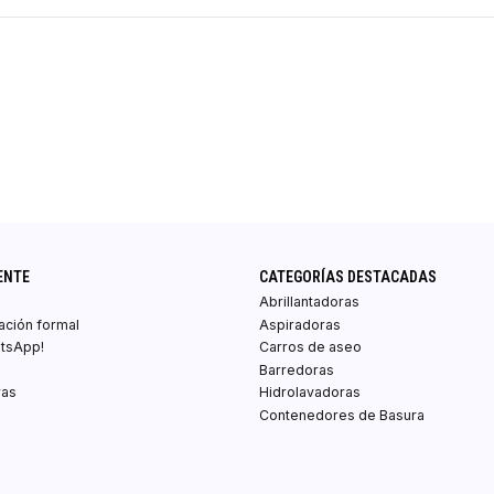
ENTE
CATEGORÍAS DESTACADAS
Abrillantadoras
zación formal
Aspiradoras
atsApp!
Carros de aseo
Barredoras
ras
Hidrolavadoras
Contenedores de Basura