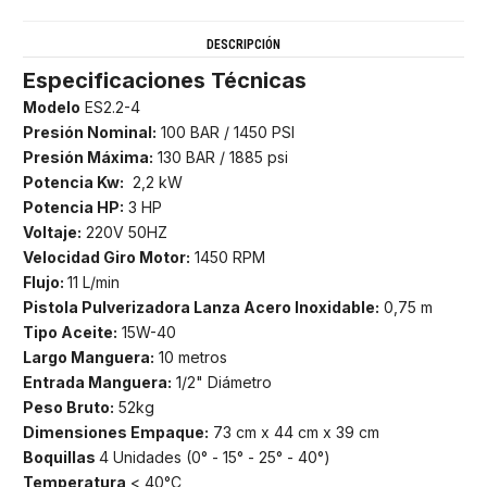
DESCRIPCIÓN
Especificaciones Técnicas
Modelo
ES2.2-4
Presión Nominal:
100 BAR / 1450 PSI
Presión Máxima:
130 BAR / 1885 psi
Potencia Kw:
2,2 kW
Potencia HP:
3 HP
Voltaje:
220V 50HZ
Velocidad Giro Motor:
1450 RPM
Flujo:
11 L/min
Pistola Pulverizadora Lanza Acero Inoxidable:
0,75 m
Tipo Aceite:
15W-40
Largo Manguera:
10 metros
Entrada Manguera:
1/2" Diámetro
Peso Bruto:
52kg
Dimensiones Empaque:
73 cm x 44 cm x 39 cm
Boquillas
4 Unidades (0° - 15° - 25° - 40°)
Temperatura
< 40°C