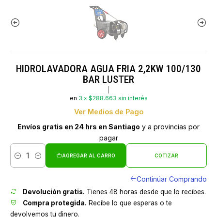
HIDROLAVADORA AGUA FRIA 2,2KW 100/130
BAR LUSTER
|
en
3 x $288.663 sin interés
Ver Medios de Pago
Envíos gratis en 24 hrs en Santiago
y a provincias por
pagar
AGREGAR AL CARRO
COTIZAR
Cantidad
Continúar Comprando
Devolución gratis.
Tienes 48 horas desde que lo recibes.
Compra protegida.
Recibe lo que esperas o te
devolvemos tu dinero.