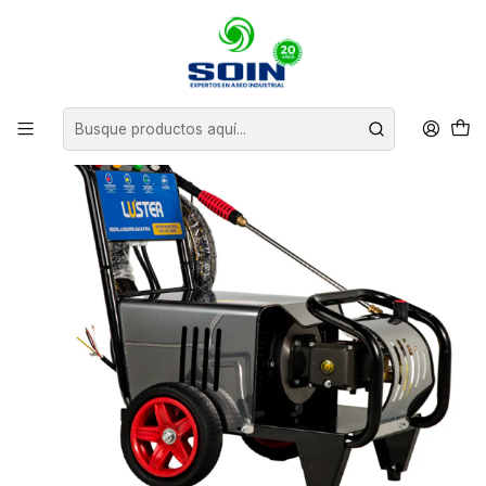
Inicio
EQUIPOS DE ASEO
HIDROLAVADORAS
HIDROLAVADORA AGUA FRIA 2,2KW 100/130 BAR LUSTER