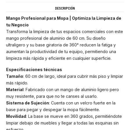
DESCRIPCIÓN
Mango Profesional para Mopa | Optimiza la Limpieza de
tu Negocio
Transforma la limpieza de tus espacios comerciales con este
mango profesional de aluminio de 60 cm. Su diseño
ultraligero y su base giratoria de 360° reducen la fatiga y
aumentan la productividad de tu equipo, permitiendo una
limpieza más rápida y eficiente en cualquier superficie.
Especificaciones técnicas
Tamaño
: 60 cm de largo, ideal para cubrir más piso y limpiar
más rápido.
Material
: Fabricado con un mango de aluminio ligero pero
muy resistente, para que no te canses al usarlo.
Sistema de Sujeción
: Cuenta con un velcro fuerte en la
base para pegar y despegar la mopa fácilmente.
Movilidad
: La base se mueve en 360 grados, permitiéndote
limpiar debajo de muebles y llegar a todas las esquinas sin
esfuerzo.