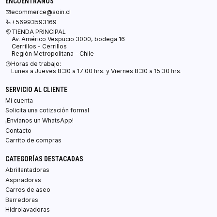
ENCUÉNTRANOS
ecommerce@soin.cl
+56993593169
TIENDA PRINCIPAL
Av. Américo Vespucio 3000, bodega 16
Cerrillos - Cerrillos
Región Metropolitana - Chile
Horas de trabajo:
Lunes a Jueves 8:30 a 17:00 hrs. y Viernes 8:30 a 15:30 hrs.
SERVICIO AL CLIENTE
Mi cuenta
Solicita una cotización formal
¡Envíanos un WhatsApp!
Contacto
Carrito de compras
CATEGORÍAS DESTACADAS
Abrillantadoras
Aspiradoras
Carros de aseo
Barredoras
Hidrolavadoras