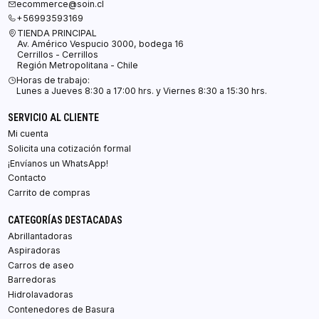
ecommerce@soin.cl
+56993593169
TIENDA PRINCIPAL
Av. Américo Vespucio 3000, bodega 16
Cerrillos - Cerrillos
Región Metropolitana - Chile
Horas de trabajo:
Lunes a Jueves 8:30 a 17:00 hrs. y Viernes 8:30 a 15:30 hrs.
SERVICIO AL CLIENTE
Mi cuenta
Solicita una cotización formal
¡Envíanos un WhatsApp!
Contacto
Carrito de compras
CATEGORÍAS DESTACADAS
Abrillantadoras
Aspiradoras
Carros de aseo
Barredoras
Hidrolavadoras
Contenedores de Basura