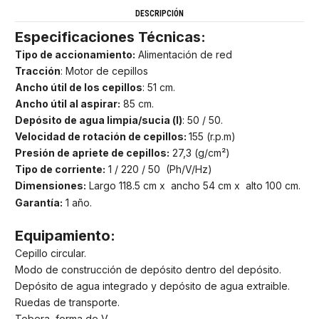
DESCRIPCIÓN
Especificaciones Técnicas:
Tipo de accionamiento:
Alimentación de red
Tracción
: Motor de cepillos
Ancho útil de los cepillos
: 51 cm.
Ancho útil al aspirar:
85 cm.
Depósito de agua limpia/sucia (l)
: 50 / 50.
Velocidad de rotación de cepillos:
155 (r.p.m)
Presión de apriete de cepillos:
27,3 (g/cm²)
Tipo de corriente:
1 / 220 / 50 (Ph/V/Hz)
Dimensiones:
Largo 118.5 cm x ancho 54 cm x alto 100 cm.
Garantía:
1 año.
Equipamiento:
Cepillo circular.
Modo de construcción de depósito dentro del depósito.
Depósito de agua integrado y depósito de agua extraible.
Ruedas de transporte.
Tobera, forma de V.