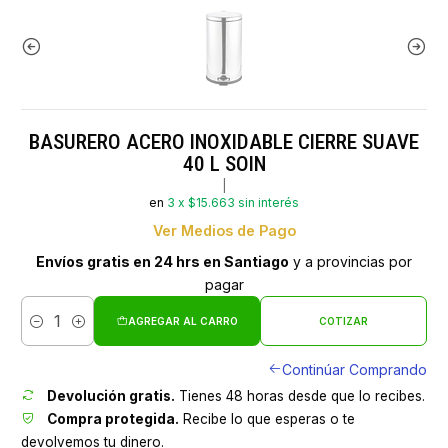
BASURERO ACERO INOXIDABLE CIERRE SUAVE
40 L SOIN
|
en
3 x $15.663 sin interés
Ver Medios de Pago
Envíos gratis en 24 hrs en Santiago
y a provincias por
pagar
AGREGAR AL CARRO
COTIZAR
Cantidad
Continúar Comprando
Devolución gratis.
Tienes 48 horas desde que lo recibes.
Compra protegida.
Recibe lo que esperas o te
devolvemos tu dinero.