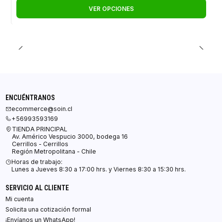
VER OPCIONES
ENCUÉNTRANOS
ecommerce@soin.cl
+56993593169
TIENDA PRINCIPAL
Av. Américo Vespucio 3000, bodega 16
Cerrillos - Cerrillos
Región Metropolitana - Chile
Horas de trabajo:
Lunes a Jueves 8:30 a 17:00 hrs. y Viernes 8:30 a 15:30 hrs.
SERVICIO AL CLIENTE
Mi cuenta
Solicita una cotización formal
¡Envíanos un WhatsApp!