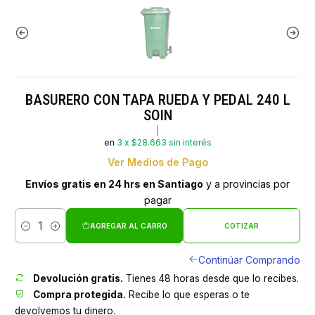
BASURERO CON TAPA RUEDA Y PEDAL 240 L
SOIN
|
en
3 x $28.663 sin interés
Ver Medios de Pago
Envíos gratis en 24 hrs en Santiago
y a provincias por
pagar
AGREGAR AL CARRO
COTIZAR
Cantidad
Continúar Comprando
Devolución gratis.
Tienes 48 horas desde que lo recibes.
Compra protegida.
Recibe lo que esperas o te
devolvemos tu dinero.