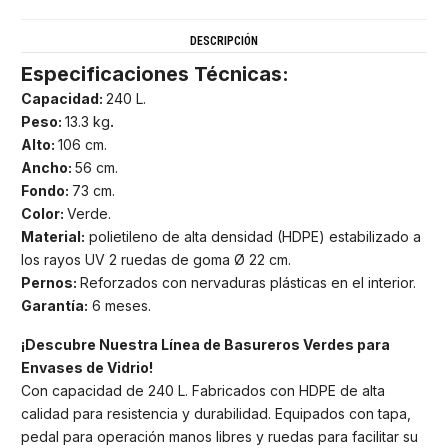
DESCRIPCIÓN
Especificaciones Técnicas:
Capacidad:
240 L.
Peso:
13.3 kg
.
Alto:
106 cm.
Ancho:
56 cm.
Fondo:
73 cm.
Color:
Verde.
Material:
polietileno de alta densidad (HDPE) estabilizado a
los rayos UV 2 ruedas de goma Ø 22 cm.
Pernos:
Reforzados con nervaduras plásticas en el interior.
Garantía:
6 meses.
¡Descubre Nuestra Línea de Basureros Verdes para
Envases de Vidrio!
Con capacidad de 240 L. Fabricados con HDPE de alta
calidad para resistencia y durabilidad. Equipados con tapa,
pedal para operación manos libres y ruedas para facilitar su