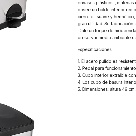
envases plásticos , materias
posee un balde interior remov
cierre es suave y hermético,
gran utilidad. Su fabricación 
¡Dale un toque de modernidad
preservar medio ambiente con
Especificaciones:
1. El acero pulido es resiste
2. Pedal para funcionamiento
3. Cubo interior extraíble co
4. Los cubo de basura interi
5. Dimensiones: altura 49 cm