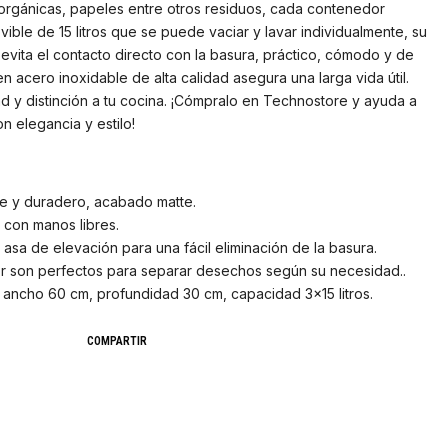
 orgánicas, papeles entre otros residuos, cada contenedor
ible de 15 litros que se puede vaciar y lavar individualmente, su
 evita el contacto directo con la basura, práctico, cómodo y de
en acero inoxidable de alta calidad asegura una larga vida útil.
 y distinción a tu cocina. ¡Cómpralo en Technostore y ayuda a
 elegancia y estilo!
nte y duradero, acabado matte.
 con manos libres.
n asa de elevación para una fácil eliminación de la basura.
or son perfectos para separar desechos según su necesidad..
, ancho 60 cm, profundidad 30 cm, capacidad 3×15 litros.
COMPARTIR