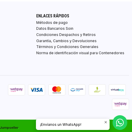
ENLACES RÁPIDOS
Métodos de pago
Datos Bancarios Soin
Condiciones Despachos y Retiros
Garantía, Cambios y Devoluciones
Términos y Condiciones Generales
Norma de identificación visual para Contenedores
¡Envíanos un WhatsApp!
 Jumpseller
.