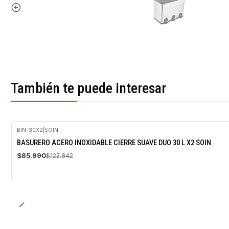
También te puede interesar
BIN-30X2
|
SOIN
-30%
BASURERO ACERO INOXIDABLE CIERRE SUAVE DUO 30 L X2 SOIN
OFF
$85.990
$122.842
Agotado