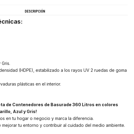
DESCRIPCIÓN
écnicas:
 Gris.
a densidad (HDPE), estabilizado a los rayos UV 2 ruedas de goma
duras plásticas en el interior.
ta de Contenedores de Basurade 360 Litros en colores
illo, Azul y Gris!
uos en tu hogar o negocio y marca la diferencia.
 mejorar tu entorno y contribuir al cuidado del medio ambiente.