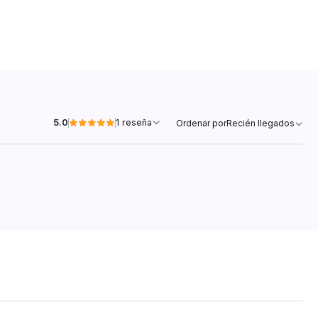
5.0
1 reseña
Ordenar por
Recién llegados