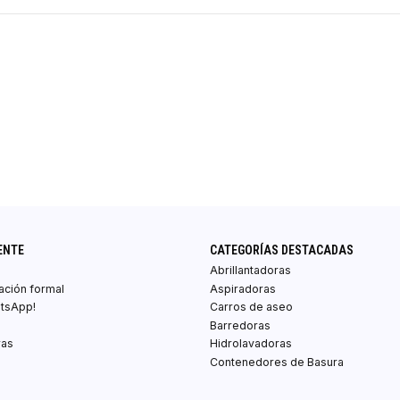
ENTE
CATEGORÍAS DESTACADAS
Abrillantadoras
zación formal
Aspiradoras
atsApp!
Carros de aseo
Barredoras
ras
Hidrolavadoras
Contenedores de Basura