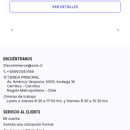
VER DETALLES
ENCUÉNTRANOS
ecommerce@soin.cl
+56993593169
TIENDA PRINCIPAL
Av. Américo Vespucio 3000, bodega 16
Cerrillos - Cerrillos
Región Metropolitana - Chile
Horas de trabajo:
Lunes a Jueves 8:30 a 17:00 hrs. y Viernes 8:30 a 15:30 hrs.
SERVICIO AL CLIENTE
Mi cuenta
Solicita una cotización formal