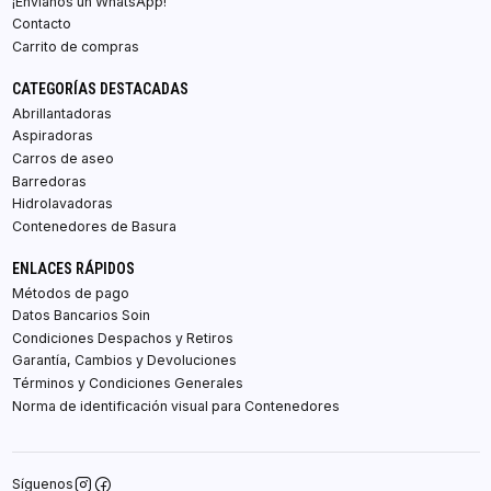
¡Envíanos un WhatsApp!
Contacto
Carrito de compras
CATEGORÍAS DESTACADAS
Abrillantadoras
Aspiradoras
Carros de aseo
Barredoras
Hidrolavadoras
Contenedores de Basura
ENLACES RÁPIDOS
Métodos de pago
Datos Bancarios Soin
Condiciones Despachos y Retiros
Garantía, Cambios y Devoluciones
Términos y Condiciones Generales
Norma de identificación visual para Contenedores
Síguenos