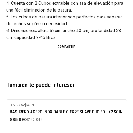
4. Cuenta con 2 Cubos extraíble con asa de elevación para
una fácil eliminación de la basura.
5. Los cubos de basura interior son perfectos para separar
desechos según su necesidad.
6. Dimensiones: altura 52cm, ancho 40 cm, profundidad 28
cm, capacidad 2x15 litros.
COMPARTIR
También te puede interesar
BIN-30X2
|
SOIN
-30%
BASURERO ACERO INOXIDABLE CIERRE SUAVE DUO 30 L X2 SOIN
OFF
$85.990
$122.842
Agotado