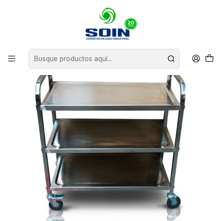
Inicio
CARROS DE ASEO
CARROS DE SERVICIO
CARRO ACERO INOXIDABLE - 45x90x85cm