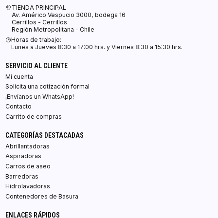
TIENDA PRINCIPAL
Av. Américo Vespucio 3000, bodega 16
Cerrillos - Cerrillos
Región Metropolitana - Chile
Horas de trabajo:
Lunes a Jueves 8:30 a 17:00 hrs. y Viernes 8:30 a 15:30 hrs.
SERVICIO AL CLIENTE
Mi cuenta
Solicita una cotización formal
¡Envíanos un WhatsApp!
Contacto
Carrito de compras
CATEGORÍAS DESTACADAS
Abrillantadoras
Aspiradoras
Carros de aseo
Barredoras
Hidrolavadoras
Contenedores de Basura
ENLACES RÁPIDOS