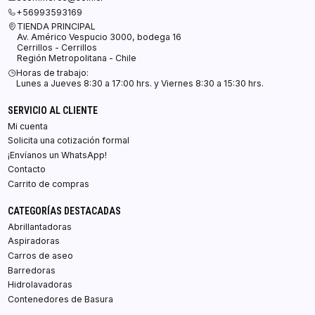
+56993593169
TIENDA PRINCIPAL
Av. Américo Vespucio 3000, bodega 16
Cerrillos - Cerrillos
Región Metropolitana - Chile
Horas de trabajo:
Lunes a Jueves 8:30 a 17:00 hrs. y Viernes 8:30 a 15:30 hrs.
SERVICIO AL CLIENTE
Mi cuenta
Solicita una cotización formal
¡Envíanos un WhatsApp!
Contacto
Carrito de compras
CATEGORÍAS DESTACADAS
Abrillantadoras
Aspiradoras
Carros de aseo
Barredoras
Hidrolavadoras
Contenedores de Basura