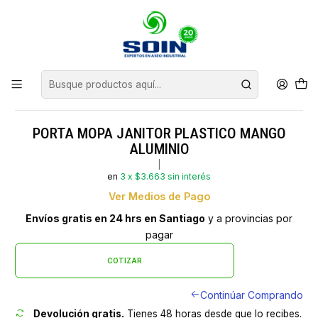
Inicio
INSUMOS DE ASEO
MOPAS
PORTA MOPA JANITOR PLASTICO MANGO ALUMINIO
PORTA MOPA JANITOR PLASTICO MANGO
ALUMINIO
|
en
3 x $3.663 sin interés
Ver Medios de Pago
Envíos gratis en 24 hrs en Santiago
y a provincias por
pagar
COTIZAR
Continúar Comprando
Devolución gratis.
Tienes 48 horas desde que lo recibes.