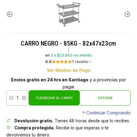
CARRO NEGRO - 85KG - 82x47x23cm
|
en
3 x $23.663 sin interés
5.0
1 reseña
Ver Medios de Pago
Envíos gratis en 24 hrs en Santiago
y a provincias por
pagar
AGREGAR AL CARRO
COTIZAR
Cantidad
Continúar Comprando
Devolución gratis.
Tienes 48 horas desde que lo recibes.
Compra protegida.
Recibe lo que esperas o te
devolvemos tu dinero.