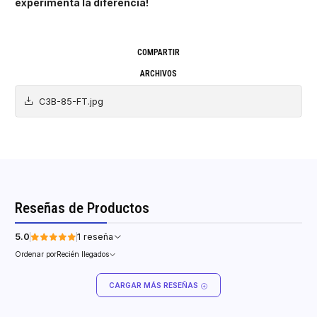
experimenta la diferencia!
COMPARTIR
ARCHIVOS
C3B-85-FT.jpg
Reseñas de Productos
5.0
1 reseña
Ordenar por
Recién llegados
CARGAR MÁS RESEÑAS