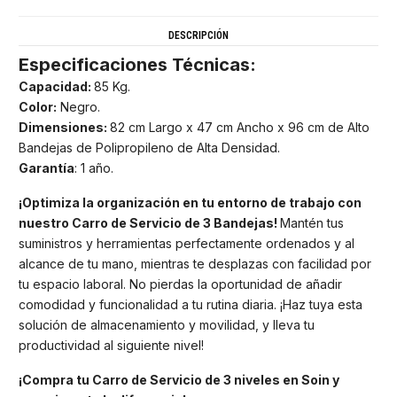
DESCRIPCIÓN
Especificaciones Técnicas:
Capacidad:
85 Kg.
Color:
Negro.
Dimensiones:
82 cm Largo x 47 cm Ancho x 96 cm de Alto
Bandejas de Polipropileno de Alta Densidad.
Garantía
: 1 año.
¡Optimiza la organización en tu entorno de trabajo con
nuestro Carro de Servicio de 3 Bandejas!
Mantén tus
suministros y herramientas perfectamente ordenados y al
alcance de tu mano, mientras te desplazas con facilidad por
tu espacio laboral. No pierdas la oportunidad de añadir
comodidad y funcionalidad a tu rutina diaria. ¡Haz tuya esta
solución de almacenamiento y movilidad, y lleva tu
productividad al siguiente nivel!
¡Compra
tu Carro de Servicio de 3 niveles en Soin y