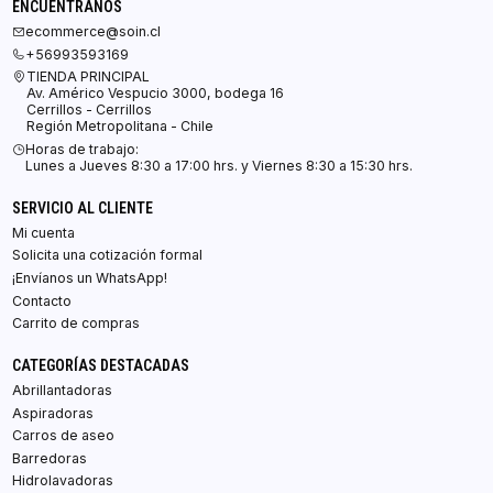
ENCUÉNTRANOS
ecommerce@soin.cl
+56993593169
TIENDA PRINCIPAL
Av. Américo Vespucio 3000, bodega 16
Cerrillos - Cerrillos
Región Metropolitana - Chile
Horas de trabajo:
Lunes a Jueves 8:30 a 17:00 hrs. y Viernes 8:30 a 15:30 hrs.
SERVICIO AL CLIENTE
Mi cuenta
Solicita una cotización formal
¡Envíanos un WhatsApp!
Contacto
Carrito de compras
CATEGORÍAS DESTACADAS
Abrillantadoras
Aspiradoras
Carros de aseo
Barredoras
Hidrolavadoras