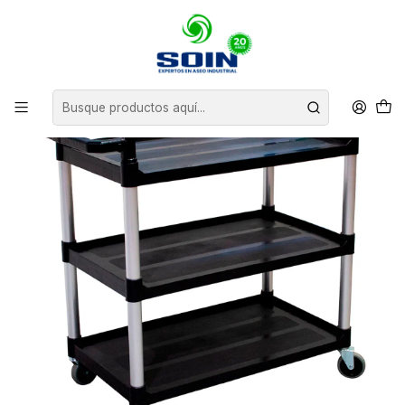
Inicio
CARROS DE ASEO
CARROS DE SERVICIO
CARRO NEGRO - 85KG - 82x47x23cm