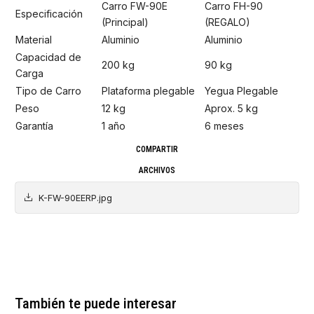
Carro FW-90E
Carro FH-90
Especificación
(Principal)
(REGALO)
Material
Aluminio
Aluminio
Capacidad de
200 kg
90 kg
Carga
Tipo de Carro
Plataforma plegable
Yegua Plegable
Peso
12 kg
Aprox. 5 kg
Garantía
1 año
6 meses
COMPARTIR
ARCHIVOS
K-FW-90EERP.jpg
También te puede interesar