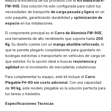
Mejora la eficiencia de tus procesos con el
Kit Industrial K-
FW-90E
. Esta solución ha sido configurada para cubrir tus
necesidades de transporte
de carga pesada y ligera
en un
solo paquete, garantizando durabilidad y
optimización de
espacio
en tus instalaciones.
El componente principal es el
Carro de Aluminio FW-90E
,
una herramienta de alto rendimiento que soporta hasta
200
Kg
. Su diseño cuenta con un
mango abatible reforzado
, lo
que te permite plegarlo completamente para guardarlo en
bodegas estrechas o transportarlo en vehículos de carga sin
que estorbe. Es la opción ideal si buscas
resistencia y
agilidad
en el movimiento de mercaderías voluminosas.
Para complementar tu equipo, este kit incluye el
Carro
Plegable FH-90 sin costo adicional.
Con una capacidad
de
90 kg
, este modelo plegable es la solución perfecta para
tus tareas o traslados.
Especificaciones Técnicas