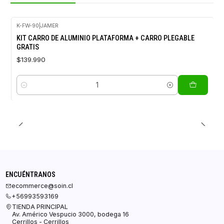
K-FW-90
|
JAMER
KIT CARRO DE ALUMINIO PLATAFORMA + CARRO PLEGABLE
GRATIS
$139.990
Cantidad
ENCUÉNTRANOS
ecommerce@soin.cl
+56993593169
TIENDA PRINCIPAL
Av. Américo Vespucio 3000, bodega 16
Cerrillos - Cerrillos