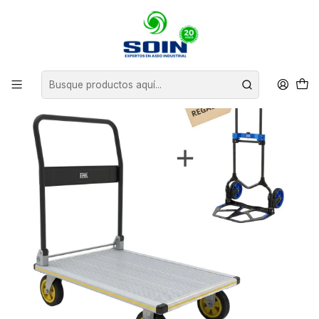
Inicio
EQUIPAMIENTO
CARROS MANUALES
KIT PRO: CARRO ALUMINIO MANGO ABATIBLE + CARRO PLEGABLE
GRATIS