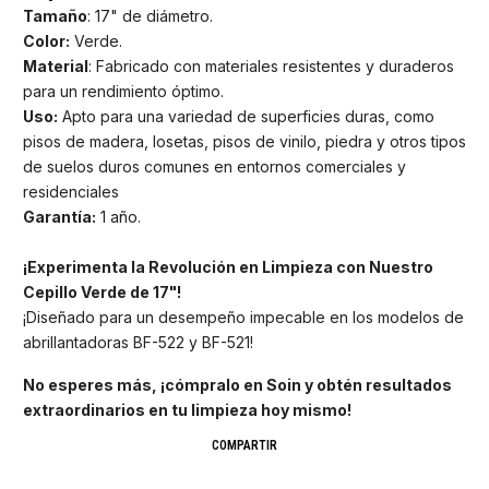
Tamaño
: 17" de diámetro.
Color:
Verde.
Material
: Fabricado con materiales resistentes y duraderos
para un rendimiento óptimo.
Uso:
Apto para una variedad de superficies duras, como
pisos de madera, losetas, pisos de vinilo, piedra y otros tipos
de suelos duros comunes en entornos comerciales y
residenciales
Garantía:
1 año.
¡Experimenta la Revolución en Limpieza con Nuestro
Cepillo Verde de 17"!
¡Diseñado para un desempeño impecable en los modelos de
abrillantadoras BF-522 y BF-521!
No esperes más, ¡cómpralo en Soin y obtén resultados
extraordinarios en tu limpieza hoy mismo!
COMPARTIR