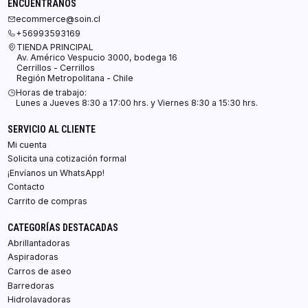
ENCUÉNTRANOS
ecommerce@soin.cl
+56993593169
TIENDA PRINCIPAL
Av. Américo Vespucio 3000, bodega 16
Cerrillos - Cerrillos
Región Metropolitana - Chile
Horas de trabajo:
Lunes a Jueves 8:30 a 17:00 hrs. y Viernes 8:30 a 15:30 hrs.
SERVICIO AL CLIENTE
Mi cuenta
Solicita una cotización formal
¡Envíanos un WhatsApp!
Contacto
Carrito de compras
CATEGORÍAS DESTACADAS
Abrillantadoras
Aspiradoras
Carros de aseo
Barredoras
Hidrolavadoras