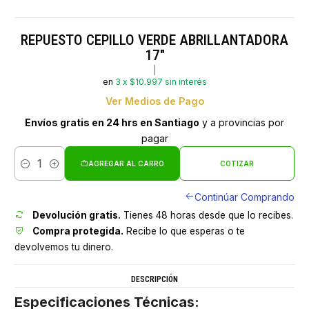
REPUESTO CEPILLO VERDE ABRILLANTADORA
17"
|
en
3 x $10.997 sin interés
Ver Medios de Pago
Envíos gratis en 24 hrs en Santiago
y a provincias por
pagar
AGREGAR AL CARRO
COTIZAR
Cantidad
Continúar Comprando
Devolución gratis.
Tienes 48 horas desde que lo recibes.
Compra protegida.
Recibe lo que esperas o te
devolvemos tu dinero.
DESCRIPCIÓN
Especificaciones Técnicas: