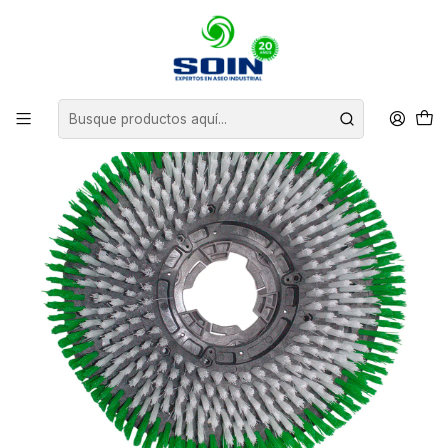
Inicio
INSUMOS DE ASEO
PADS Y CEPILLOS ABRILLANTADORAS
REPUESTO CEPILLO VERDE ABRILLANTADORA 17"