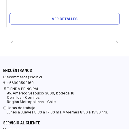
Agotado
VER DETALLES
ENCUÉNTRANOS
ecommerce@soin.cl
+56993593169
TIENDA PRINCIPAL
Av. Américo Vespucio 3000, bodega 16
Cerrillos - Cerrillos
Región Metropolitana - Chile
Horas de trabajo:
Lunes a Jueves 8:30 a 17:00 hrs. y Viernes 8:30 a 15:30 hrs.
SERVICIO AL CLIENTE