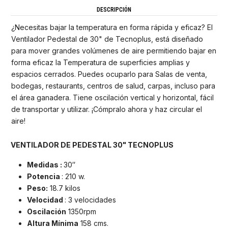
DESCRIPCIÓN
¿Necesitas bajar la temperatura en forma rápida y eficaz? El
Ventilador Pedestal de 30" de Tecnoplus, está diseñado
para mover grandes volúmenes de aire permitiendo bajar en
forma eficaz la Temperatura de superficies amplias y
espacios cerrados. Puedes ocuparlo para Salas de venta,
bodegas, restaurants, centros de salud, carpas, incluso para
el área ganadera. Tiene oscilación vertical y horizontal, fácil
de transportar y utilizar. ¡Cómpralo ahora y haz circular el
aire!
VENTILADOR DE PEDESTAL 30" TECNOPLUS
Medidas :
30″
Potencia
: 210 w.
Peso:
18.7 kilos
Velocidad
: 3 velocidades
Oscilación
1350rpm
Altura Mínima
158 cms.