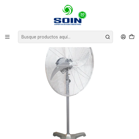
Inicio
CLIMATIZACION
VENTILADORES
VENTILADOR DE PEDESTAL 30" TECNOPLUS