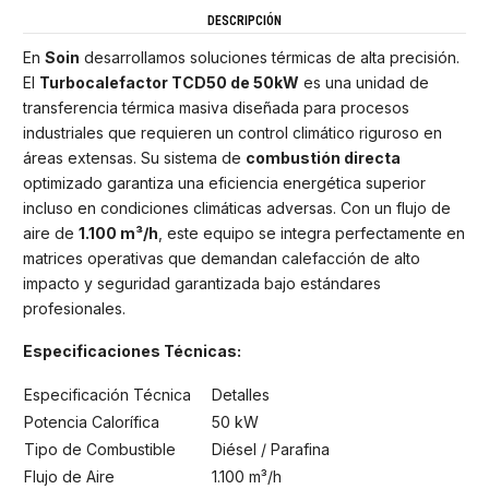
DESCRIPCIÓN
En
Soin
desarrollamos soluciones térmicas de alta precisión.
El
Turbocalefactor TCD50 de 50kW
es una unidad de
transferencia térmica masiva diseñada para procesos
industriales que requieren un control climático riguroso en
áreas extensas. Su sistema de
combustión directa
optimizado garantiza una eficiencia energética superior
incluso en condiciones climáticas adversas. Con un flujo de
aire de
1.100 m³/h
, este equipo se integra perfectamente en
matrices operativas que demandan calefacción de alto
impacto y seguridad garantizada bajo estándares
profesionales.
Especificaciones Técnicas:
Especificación Técnica
Detalles
Potencia Calorífica
50 kW
Tipo de Combustible
Diésel / Parafina
Flujo de Aire
1.100 m³/h