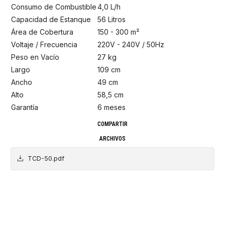
Consumo de Combustible
4,0 L/h
Capacidad de Estanque
56 Litros
Área de Cobertura
150 - 300 m²
Voltaje / Frecuencia
220V - 240V / 50Hz
Peso en Vacío
27 kg
Largo
109 cm
Ancho
49 cm
Alto
58,5 cm
Garantía
6 meses
COMPARTIR
ARCHIVOS
TCD-50.pdf