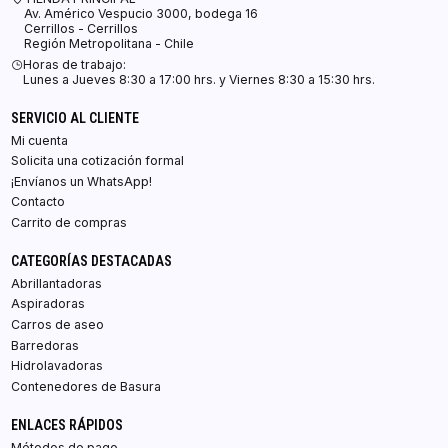
Av. Américo Vespucio 3000, bodega 16
Cerrillos - Cerrillos
Región Metropolitana - Chile
Horas de trabajo:
Lunes a Jueves 8:30 a 17:00 hrs. y Viernes 8:30 a 15:30 hrs.
SERVICIO AL CLIENTE
Mi cuenta
Solicita una cotización formal
¡Envíanos un WhatsApp!
Contacto
Carrito de compras
CATEGORÍAS DESTACADAS
Abrillantadoras
Aspiradoras
Carros de aseo
Barredoras
Hidrolavadoras
Contenedores de Basura
ENLACES RÁPIDOS
Métodos de pago