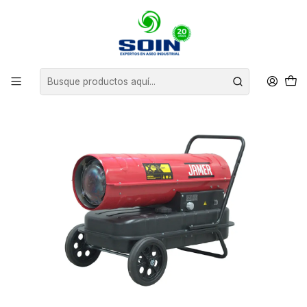
Inicio
CLIMATIZACION
TURBO CALEFACTORES
TURBOCALEFACTOR DIÉSEL 50KW