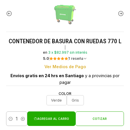
CONTENEDOR DE BASURA CON RUEDAS 770 L
|
en
3 x $82.997 sin interés
5.0
1 reseña
Ver Medios de Pago
Envíos gratis en 24 hrs en Santiago
y a provincias por
pagar
COLOR
Verde
Gris
AGREGAR AL CARRO
COTIZAR
Cantidad