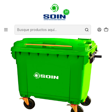
Inicio
BASUREROS
CONTENEDORES DE BASURA
CONTENEDOR DE BASURA CON RUEDAS 770 L