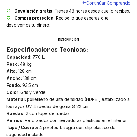
Continúar Comprando
Devolución gratis.
Tienes 48 horas desde que lo recibes.
Compra protegida.
Recibe lo que esperas o te
devolvemos tu dinero.
DESCRIPCIÓN
Especificaciones Técnicas:
Capacidad
: 770 L.
Peso:
48 kg.
Alto:
128 cm
Ancho:
138 cm
Fondo:
93.5 cm
Color:
Gris y Verde
Material:
polietileno de alta densidad (HDPE), estabilizado a
los rayos UV 4 ruedas de goma Ø 22 cm
Ruedas:
2 con tope de ruedas
Pernos:
Reforzados con nervaduras plásticas en el interior
Tapa / Cuerpo:
4 pivotes-bisagra con clip elástico de
seguridad incluido.