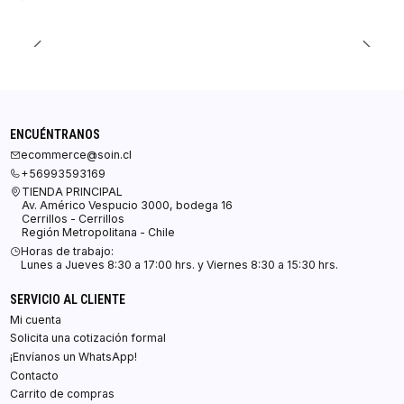
ENCUÉNTRANOS
ecommerce@soin.cl
+56993593169
TIENDA PRINCIPAL
Av. Américo Vespucio 3000, bodega 16
Cerrillos - Cerrillos
Región Metropolitana - Chile
Horas de trabajo:
Lunes a Jueves 8:30 a 17:00 hrs. y Viernes 8:30 a 15:30 hrs.
SERVICIO AL CLIENTE
Mi cuenta
Solicita una cotización formal
¡Envíanos un WhatsApp!
Contacto
Carrito de compras