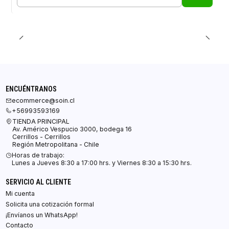
Cantidad
ENCUÉNTRANOS
ecommerce@soin.cl
+56993593169
TIENDA PRINCIPAL
Av. Américo Vespucio 3000, bodega 16
Cerrillos - Cerrillos
Región Metropolitana - Chile
Horas de trabajo:
Lunes a Jueves 8:30 a 17:00 hrs. y Viernes 8:30 a 15:30 hrs.
SERVICIO AL CLIENTE
Mi cuenta
Solicita una cotización formal
¡Envíanos un WhatsApp!
Contacto