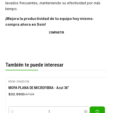
lavados frecuentes, manteniendo su efectividad por más
tiempo.
¡Mejora la productividad de tu equipo hoy mismo.
compra ahora en Soin!
COMPARTIR
También te puede interesar
MSM-36A
|
SOIN
-30%
MOPA PLANA DE MICROFIBRA - Azul 36”
OFF
$32.990
$47.128