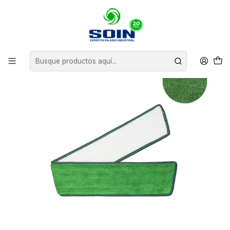
Inicio
INSUMOS DE ASEO
MOPAS
MOPA PLANA DE MICROFIBRA - Verde 36”