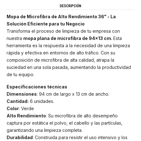
DESCRIPCIÓN
Mopa de Microfibra de Alto Rendimiento 36" - La
Solución Eficiente para tu Negocio
Transforma el proceso de limpieza de tu empresa con
nuestra
mopa plana de microfibra de 94x13 cm.
Esta
herramienta es la respuesta a la necesidad de una limpieza
rápida y efectiva en entornos de alto tráfico. Con su
composición de microfibra de alta calidad, atrapa la
suciedad en una sola pasada, aumentando la productividad
de tu equipo.
Especificaciones técnicas
Dimensiones
: 94 cm de largo x 13 cm de ancho.
Cantidad:
6 unidades.
Color
: Verde
Alto Rendimiento
: Su microfibra de alto desempeño
captura por estática el polvo, el cabello y las partículas,
garantizando una limpieza completa.
Durabilidad
: Construida para resistir el uso intensivo y los