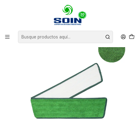
Inicio
INSUMOS DE ASEO
MOPAS
MOPA PLANA DE MICROFIBRA - Verde 36”