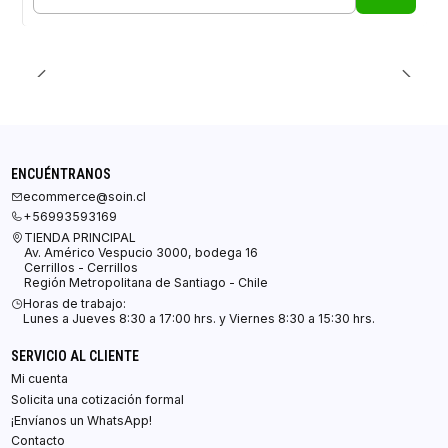
Cantidad
ENCUÉNTRANOS
ecommerce@soin.cl
+56993593169
TIENDA PRINCIPAL
Av. Américo Vespucio 3000, bodega 16
Cerrillos - Cerrillos
Región Metropolitana de Santiago - Chile
Horas de trabajo:
Lunes a Jueves 8:30 a 17:00 hrs. y Viernes 8:30 a 15:30 hrs.
SERVICIO AL CLIENTE
Mi cuenta
Solicita una cotización formal
¡Envíanos un WhatsApp!
Contacto