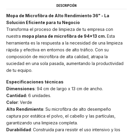
DESCRIPCIÓN
Mopa de Microfibra de Alto Rendimiento 36" - La
Solución Eficiente para tu Negocio
Transforma el proceso de limpieza de tu empresa con
nuestra
mopa plana de microfibra de 94x13 cm.
Esta
herramienta es la respuesta a la necesidad de una limpieza
rápida y efectiva en entornos de alto tráfico. Con su
composición de microfibra de alta calidad, atrapa la
suciedad en una sola pasada, aumentando la productividad
de tu equipo.
Especificaciones técnicas
Dimensiones
: 94 cm de largo x 13 cm de ancho.
Cantidad:
6 unidades.
Color
: Verde
Alto Rendimiento
: Su microfibra de alto desempeño
captura por estática el polvo, el cabello y las partículas,
garantizando una limpieza completa.
Durabilidad
: Construida para resistir el uso intensivo y los