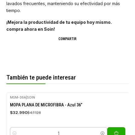
lavados frecuentes, manteniendo su efectividad por más
tiempo.
¡Mejora la productividad de tu equipo hoy mismo.
compra ahora en Soin!
COMPARTIR
También te puede interesar
MSM-36A
|
SOIN
-30%
MOPA PLANA DE MICROFIBRA - Azul 36”
OFF
$32.990
$47.128