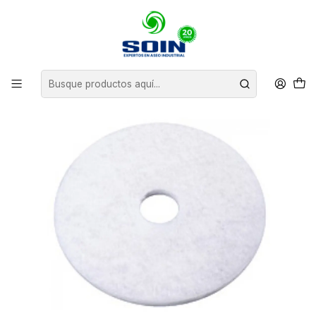
Inicio
INSUMOS DE ASEO
PADS Y CEPILLOS ABRILLANTADORAS
PAD ABRILLANTADORA 13" CAJA 5 UNIDADES SOIN