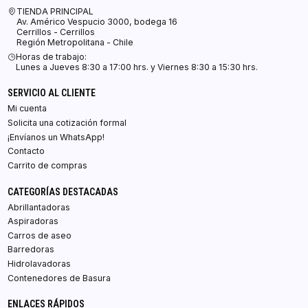
TIENDA PRINCIPAL
Av. Américo Vespucio 3000, bodega 16
Cerrillos - Cerrillos
Región Metropolitana - Chile
Horas de trabajo:
Lunes a Jueves 8:30 a 17:00 hrs. y Viernes 8:30 a 15:30 hrs.
SERVICIO AL CLIENTE
Mi cuenta
Solicita una cotización formal
¡Envíanos un WhatsApp!
Contacto
Carrito de compras
CATEGORÍAS DESTACADAS
Abrillantadoras
Aspiradoras
Carros de aseo
Barredoras
Hidrolavadoras
Contenedores de Basura
ENLACES RÁPIDOS