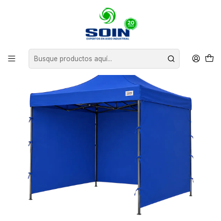
Inicio
TOLDOS
TOLDO PLEGABLE JAMER 2X2 CON LONA