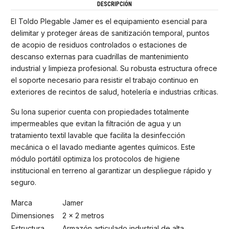
DESCRIPCIÓN
El Toldo Plegable Jamer
es el equipamiento esencial para
delimitar y proteger áreas de sanitización temporal, puntos
de acopio de residuos controlados o estaciones de
descanso externas para cuadrillas de mantenimiento
industrial y limpieza profesional. Su robusta estructura ofrece
el soporte necesario para resistir el trabajo continuo en
exteriores de recintos de salud, hotelería e industrias críticas.
Su lona superior cuenta con propiedades totalmente
impermeables que evitan la filtración de agua y un
tratamiento textil lavable que facilita la desinfección
mecánica o el lavado mediante agentes químicos. Este
módulo portátil optimiza los protocolos de higiene
institucional en terreno al garantizar un despliegue rápido y
seguro.
Marca
Jamer
Dimensiones
2 x 2 metros
Estructura
Armazón articulado industrial de alta