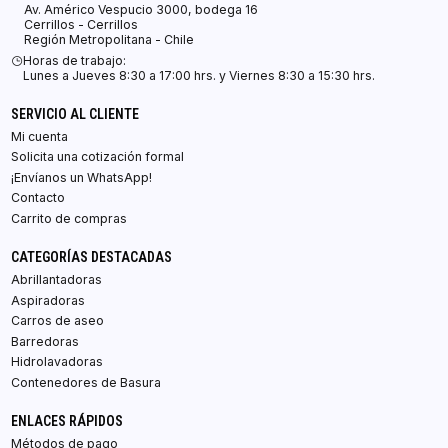
Av. Américo Vespucio 3000, bodega 16
Cerrillos - Cerrillos
Región Metropolitana - Chile
Horas de trabajo:
Lunes a Jueves 8:30 a 17:00 hrs. y Viernes 8:30 a 15:30 hrs.
SERVICIO AL CLIENTE
Mi cuenta
Solicita una cotización formal
¡Envíanos un WhatsApp!
Contacto
Carrito de compras
CATEGORÍAS DESTACADAS
Abrillantadoras
Aspiradoras
Carros de aseo
Barredoras
Hidrolavadoras
Contenedores de Basura
ENLACES RÁPIDOS
Métodos de pago