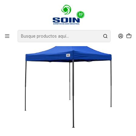
Inicio
TOLDOS
TOLDO PLEGABLE JAMER 3X3 METROS