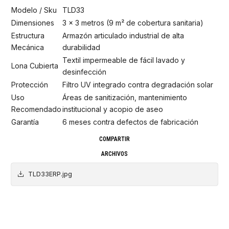
Modelo / Sku
TLD33
Dimensiones
3 x 3 metros (9 m² de cobertura sanitaria)
Estructura
Armazón articulado industrial de alta
Mecánica
durabilidad
Textil impermeable de fácil lavado y
Lona Cubierta
desinfección
Protección
Filtro UV integrado contra degradación solar
Uso
Áreas de sanitización, mantenimiento
Recomendado
institucional y acopio de aseo
Garantía
6 meses contra defectos de fabricación
COMPARTIR
ARCHIVOS
TLD33ERP.jpg