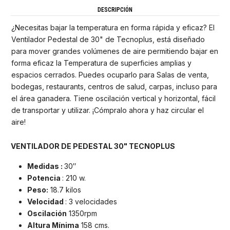
DESCRIPCIÓN
¿Necesitas bajar la temperatura en forma rápida y eficaz? El
Ventilador Pedestal de 30" de Tecnoplus, está diseñado
para mover grandes volúmenes de aire permitiendo bajar en
forma eficaz la Temperatura de superficies amplias y
espacios cerrados. Puedes ocuparlo para Salas de venta,
bodegas, restaurants, centros de salud, carpas, incluso para
el área ganadera. Tiene oscilación vertical y horizontal, fácil
de transportar y utilizar. ¡Cómpralo ahora y haz circular el
aire!
VENTILADOR DE PEDESTAL 30" TECNOPLUS
Medidas :
30″
Potencia
: 210 w.
Peso:
18.7 kilos
Velocidad
: 3 velocidades
Oscilación
1350rpm
Altura Mínima
158 cms.