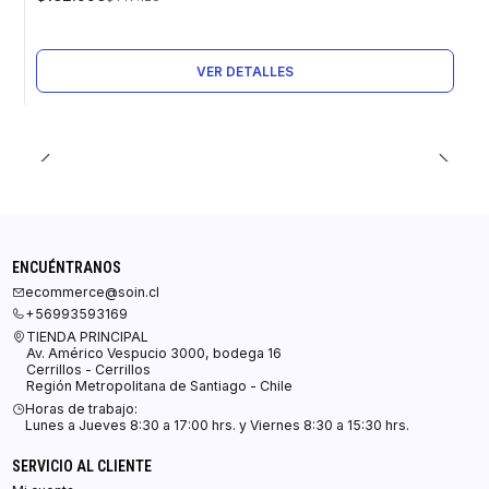
Agotado
VER DETALLES
ENCUÉNTRANOS
ecommerce@soin.cl
+56993593169
TIENDA PRINCIPAL
Av. Américo Vespucio 3000, bodega 16
Cerrillos - Cerrillos
Región Metropolitana de Santiago - Chile
Horas de trabajo:
Lunes a Jueves 8:30 a 17:00 hrs. y Viernes 8:30 a 15:30 hrs.
SERVICIO AL CLIENTE