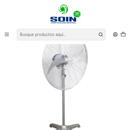
Inicio
CLIMATIZACION
VENTILADORES
VENTILADOR DE PEDESTAL 30" TECNOPLUS