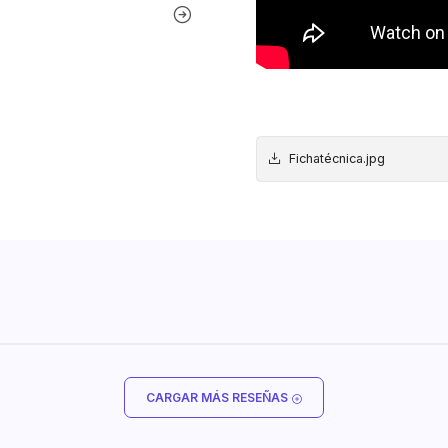
Fichatécnica.jpg
CARGAR MÁS RESEÑAS