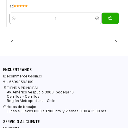
5.0
Cantidad
ENCUÉNTRANOS
ecommerce@soin.cl
+56993593169
TIENDA PRINCIPAL
Av. Américo Vespucio 3000, bodega 16
Cerrillos - Cerrillos
Región Metropolitana - Chile
Horas de trabajo:
Lunes a Jueves 8:30 a 17:00 hrs. y Viernes 8:30 a 15:30 hrs.
SERVICIO AL CLIENTE