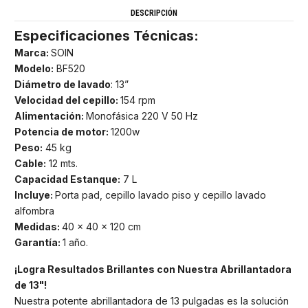
DESCRIPCIÓN
Especificaciones Técnicas:
Marca:
SOIN
Modelo:
BF520
Diámetro de lavado
: 13”
Velocidad del cepillo:
154 rpm
Alimentación:
Monofásica 220 V 50 Hz
Potencia de motor:
1200w
Peso:
45 kg
Cable:
12 mts.
Capacidad Estanque:
7 L
Incluye:
Porta pad, cepillo lavado piso y cepillo lavado
alfombra
Medidas
:
40 × 40 × 120 cm
Garantía:
1 año.
¡Logra Resultados Brillantes con Nuestra Abrillantadora
de 13"!
Nuestra potente abrillantadora de 13 pulgadas es la solución