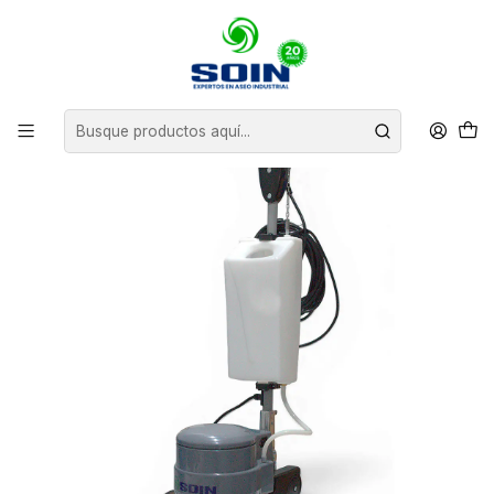
Inicio
EQUIPOS DE ASEO
ABRILLANTADORAS
ABRILLANTADORA DE PISOS 13" SOIN