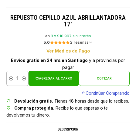
REPUESTO CEPILLO AZUL ABRILLANTADORA
17"
|
en
3 x $10.997 sin interés
5.0
2 reseñas
Ver Medios de Pago
Envíos gratis en 24 hrs en Santiago
y a provincias por
pagar
AGREGAR AL CARRO
COTIZAR
Cantidad
Continúar Comprando
Devolución gratis.
Tienes 48 horas desde que lo recibes.
Compra protegida.
Recibe lo que esperas o te
devolvemos tu dinero.
DESCRIPCIÓN