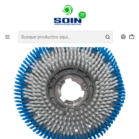
Inicio
INSUMOS DE ASEO
PADS Y CEPILLOS ABRILLANTADORAS
REPUESTO CEPILLO AZUL ABRILLANTADORA 17"