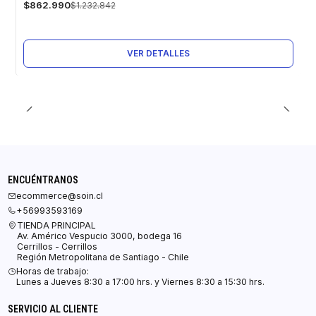
$862.990
$1.232.842
Agotado
VER DETALLES
ENCUÉNTRANOS
ecommerce@soin.cl
+56993593169
TIENDA PRINCIPAL
Av. Américo Vespucio 3000, bodega 16
Cerrillos - Cerrillos
Región Metropolitana de Santiago - Chile
Horas de trabajo:
Lunes a Jueves 8:30 a 17:00 hrs. y Viernes 8:30 a 15:30 hrs.
SERVICIO AL CLIENTE