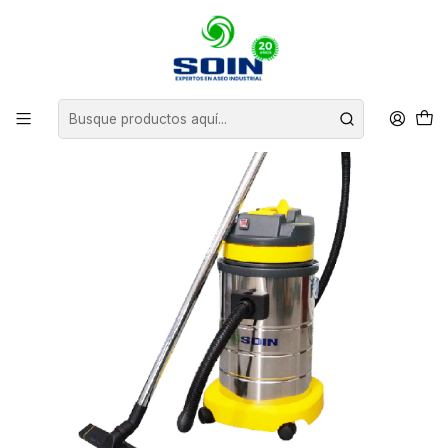
Inicio
EQUIPOS DE ASEO
ASPIRADORA POLVO AGUA 30 L SOIN