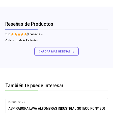
Reseñas de Productos
5.0
1 reseña
Ordenar por
Más Reciente
CARGAR MÁS RESEÑAS
También te puede interesar
P-300
|
PONY
-30%
ASPIRADORA LAVA ALFOMBRAS INDUSTRIAL SOTECO PONY 300
OFF