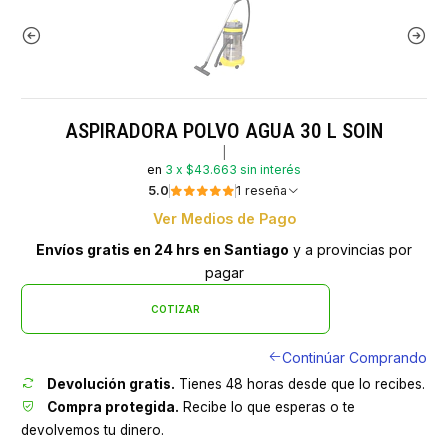
ASPIRADORA POLVO AGUA 30 L SOIN
|
en
3 x $43.663 sin interés
5.0
1 reseña
Ver Medios de Pago
Envíos gratis en 24 hrs en Santiago
y a provincias por
pagar
COTIZAR
Continúar Comprando
Devolución gratis.
Tienes 48 horas desde que lo recibes.
Compra protegida.
Recibe lo que esperas o te
devolvemos tu dinero.