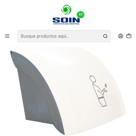
Inicio
EQUIPOS DE ASEO
SECADORES DE MANO
SECADOR DE MANOS AIRE CALIENTE 1600W