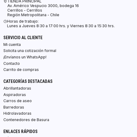
TIENDA PRINCIPAL
Av. Américo Vespucio 3000, bodega 16
Cerrillos - Cerrillos
Región Metropolitana - Chile
Horas de trabajo:
Lunes a Jueves 8:30 a 17:00 hrs. y Viernes 8:30 a 15:30 hrs.
SERVICIO AL CLIENTE
Mi cuenta
Solicita una cotización formal
¡Envíanos un WhatsApp!
Contacto
Carrito de compras
CATEGORÍAS DESTACADAS
Abrillantadoras
Aspiradoras
Carros de aseo
Barredoras
Hidrolavadoras
Contenedores de Basura
ENLACES RÁPIDOS