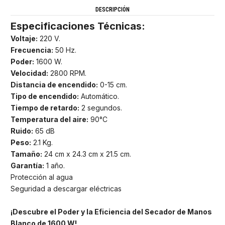
DESCRIPCIÓN
Especificaciones Técnicas:
Voltaje:
220 V.
Frecuencia:
50 Hz.
Poder:
1600 W.
Velocidad:
2800 RPM.
Distancia de encendido:
0-15 cm.
Tipo de encendido:
Automático.
Tiempo de retardo:
2 segundos.
Temperatura del aire:
90°C
Ruido:
65 dB
Peso:
2.1 Kg.
Tamaño:
24 cm x 24.3 cm x 21.5 cm.
Garantía:
1 año.
Protección al agua
Seguridad a descargar eléctricas
¡Descubre el Poder y la Eficiencia del Secador de Manos
Blanco de 1600 W!