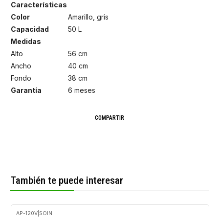
Características
Color
Amarillo, gris
Capacidad
50 L
Medidas
Alto
56 cm
Ancho
40 cm
Fondo
38 cm
Garantía
6 meses
COMPARTIR
También te puede interesar
AP-120V
|
SOIN