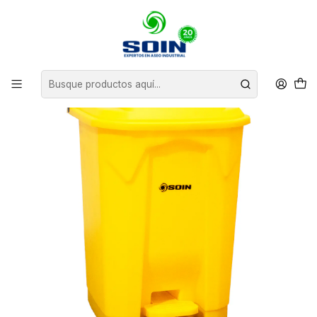
Inicio
BASUREROS
CONTENEDORES DE BASURA
BASURERO PLÁSTICO CON PEDAL 50 L SOIN