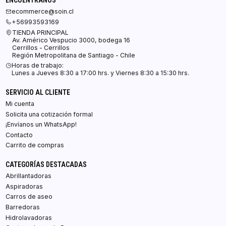
ENCUÉNTRANOS
ecommerce@soin.cl
+56993593169
TIENDA PRINCIPAL
Av. Américo Vespucio 3000, bodega 16
Cerrillos - Cerrillos
Región Metropolitana de Santiago - Chile
Horas de trabajo:
Lunes a Jueves 8:30 a 17:00 hrs. y Viernes 8:30 a 15:30 hrs.
SERVICIO AL CLIENTE
Mi cuenta
Solicita una cotización formal
¡Envíanos un WhatsApp!
Contacto
Carrito de compras
CATEGORÍAS DESTACADAS
Abrillantadoras
Aspiradoras
Carros de aseo
Barredoras
Hidrolavadoras