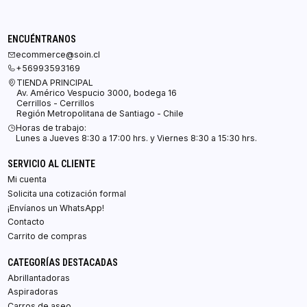
ENCUÉNTRANOS
ecommerce@soin.cl
+56993593169
TIENDA PRINCIPAL
Av. Américo Vespucio 3000, bodega 16
Cerrillos - Cerrillos
Región Metropolitana de Santiago - Chile
Horas de trabajo:
Lunes a Jueves 8:30 a 17:00 hrs. y Viernes 8:30 a 15:30 hrs.
SERVICIO AL CLIENTE
Mi cuenta
Solicita una cotización formal
¡Envíanos un WhatsApp!
Contacto
Carrito de compras
CATEGORÍAS DESTACADAS
Abrillantadoras
Aspiradoras
Carros de aseo