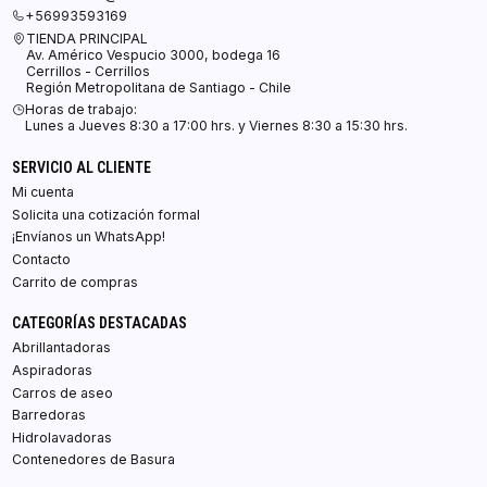
+56993593169
TIENDA PRINCIPAL
Av. Américo Vespucio 3000, bodega 16
Cerrillos - Cerrillos
Región Metropolitana de Santiago - Chile
Horas de trabajo:
Lunes a Jueves 8:30 a 17:00 hrs. y Viernes 8:30 a 15:30 hrs.
SERVICIO AL CLIENTE
Mi cuenta
Solicita una cotización formal
¡Envíanos un WhatsApp!
Contacto
Carrito de compras
CATEGORÍAS DESTACADAS
Abrillantadoras
Aspiradoras
Carros de aseo
Barredoras
Hidrolavadoras
Contenedores de Basura