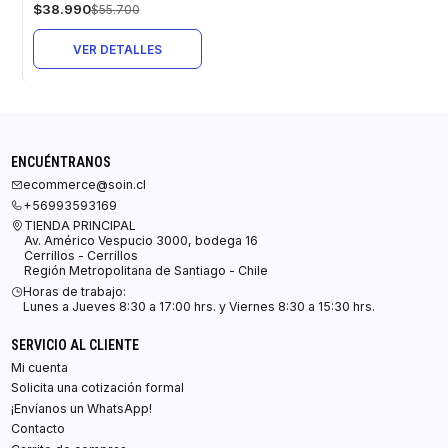
$38.990
$55.700
VER DETALLES
ENCUÉNTRANOS
ecommerce@soin.cl
+56993593169
TIENDA PRINCIPAL
Av. Américo Vespucio 3000, bodega 16
Cerrillos - Cerrillos
Región Metropolitana de Santiago - Chile
Horas de trabajo:
Lunes a Jueves 8:30 a 17:00 hrs. y Viernes 8:30 a 15:30 hrs.
SERVICIO AL CLIENTE
Mi cuenta
Solicita una cotización formal
¡Envíanos un WhatsApp!
Contacto