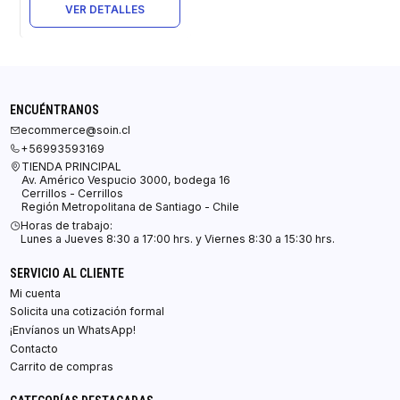
VER DETALLES
ENCUÉNTRANOS
ecommerce@soin.cl
+56993593169
TIENDA PRINCIPAL
Av. Américo Vespucio 3000, bodega 16
Cerrillos - Cerrillos
Región Metropolitana de Santiago - Chile
Horas de trabajo:
Lunes a Jueves 8:30 a 17:00 hrs. y Viernes 8:30 a 15:30 hrs.
SERVICIO AL CLIENTE
Mi cuenta
Solicita una cotización formal
¡Envíanos un WhatsApp!
Contacto
Carrito de compras