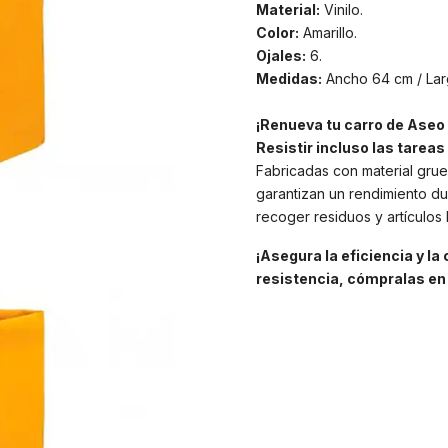
Material:
Vinilo.
Color:
Amarillo.
Ojales:
6.
Medidas:
Ancho 64 cm / Lar
¡Renueva tu carro de Aseo
Resistir incluso las tarea
Fabricadas con material grue
garantizan un rendimiento d
recoger residuos y artículos 
¡Asegura la eficiencia y la
resistencia, cómpralas en 