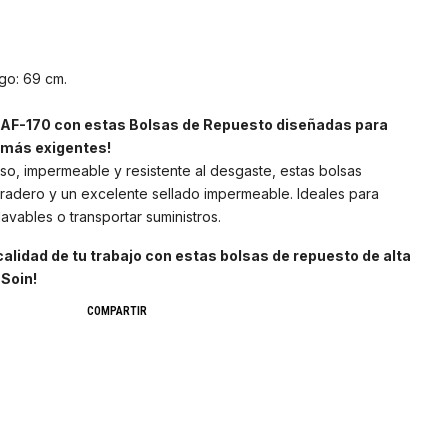
go: 69 cm.
 AF-170 con estas Bolsas de Repuesto diseñadas para
s más exigentes!
so, impermeable y resistente al desgaste, estas bolsas
uradero y un excelente sellado impermeable. Ideales para
lavables o transportar suministros.
 calidad de tu trabajo con estas bolsas de repuesto de alta
Soin!
COMPARTIR