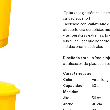
¡Optimiza la gestión de tus 
calidad superior!
Fabricado con
Polietileno 
ofrecerte una durabilidad imb
y temperaturas extremas, lo
cualquier lugar que necesite
instalaciones industriales.
Diseñado para un Reciclaje
clasificación de plásticos, r
Características
Color
Amarillo, g
Capacidad
50 L
Medidas
Alto
56 cm
Ancho
40 cm