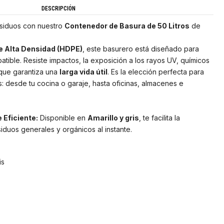
DESCRIPCIÓN
residuos con nuestro
Contenedor de Basura de 50 Litros
de
de Alta Densidad (HDPE)
, este basurero está diseñado para
atible. Resiste impactos, la exposición a los rayos UV, químicos
 que garantiza una
larga vida útil
. Es la elección perfecta para
s: desde tu cocina o garaje, hasta oficinas, almacenes e
 Eficiente:
Disponible en
Amarillo y gris
, te facilita la
esiduos generales y orgánicos al instante.
ris