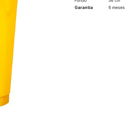
Fondo
38 cm
Garantía
6 meses