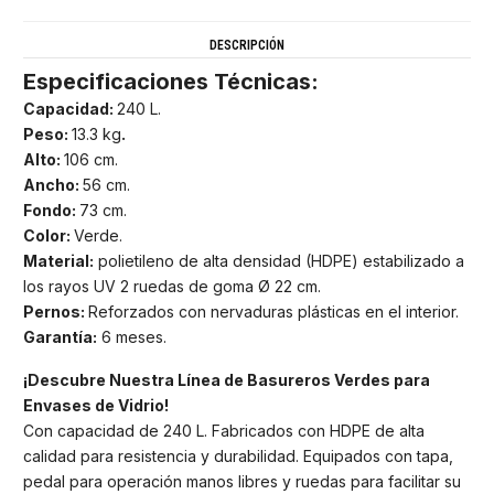
DESCRIPCIÓN
Especificaciones Técnicas:
Capacidad:
240 L.
Peso:
13.3 kg
.
Alto:
106 cm.
Ancho:
56 cm.
Fondo:
73 cm.
Color:
Verde.
Material:
polietileno de alta densidad (HDPE) estabilizado a
los rayos UV 2 ruedas de goma Ø 22 cm.
Pernos:
Reforzados con nervaduras plásticas en el interior.
Garantía:
6 meses.
¡Descubre Nuestra Línea de Basureros Verdes para
Envases de Vidrio!
Con capacidad de 240 L. Fabricados con HDPE de alta
calidad para resistencia y durabilidad. Equipados con tapa,
pedal para operación manos libres y ruedas para facilitar su