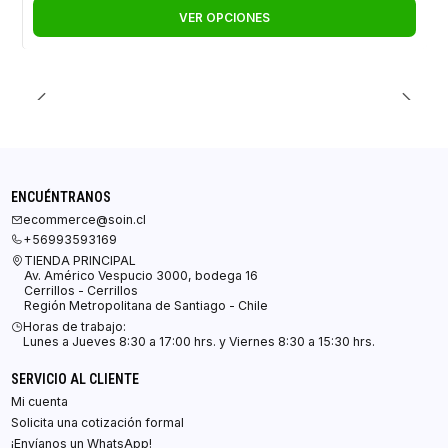
VER OPCIONES
ENCUÉNTRANOS
ecommerce@soin.cl
+56993593169
TIENDA PRINCIPAL
Av. Américo Vespucio 3000, bodega 16
Cerrillos - Cerrillos
Región Metropolitana de Santiago - Chile
Horas de trabajo:
Lunes a Jueves 8:30 a 17:00 hrs. y Viernes 8:30 a 15:30 hrs.
SERVICIO AL CLIENTE
Mi cuenta
Solicita una cotización formal
¡Envíanos un WhatsApp!