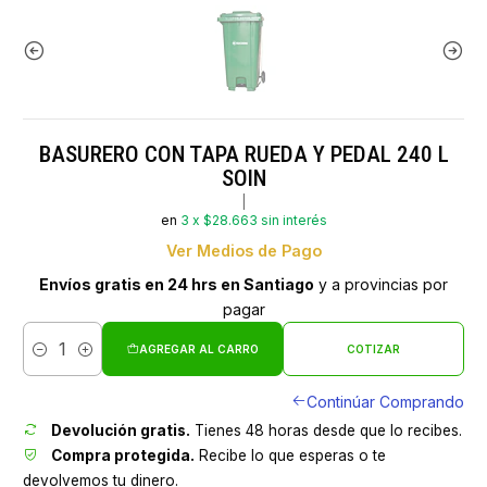
BASURERO CON TAPA RUEDA Y PEDAL 240 L
SOIN
|
en
3 x $28.663 sin interés
Ver Medios de Pago
Envíos gratis en 24 hrs en Santiago
y a provincias por
pagar
AGREGAR AL CARRO
COTIZAR
Cantidad
Continúar Comprando
Devolución gratis.
Tienes 48 horas desde que lo recibes.
Compra protegida.
Recibe lo que esperas o te
devolvemos tu dinero.