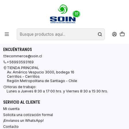
Inicio
Blog
Blog
Blog
ENCUÉNTRANOS
ecommerce@soin.cl
+56993593169
TIENDA PRINCIPAL
Av. Américo Vespucio 3000, bodega 16
Cerrillos - Cerrillos
Región Metropolitana de Santiago - Chile
Horas de trabajo:
Lunes a Jueves 8:30 a 17:00 hrs. y Viernes 8:30 a 15:30 hrs.
SERVICIO AL CLIENTE
Mi cuenta
Solicita una cotización formal
¡Envíanos un WhatsApp!
Contacto