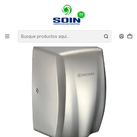
Inicio
EQUIPOS DE ASEO
SECADORES DE MANO
SECADOR DE MANOS ACERO INOX 1800W