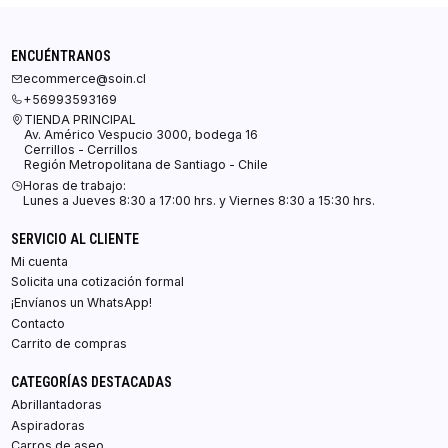
ENCUÉNTRANOS
ecommerce@soin.cl
+56993593169
TIENDA PRINCIPAL
Av. Américo Vespucio 3000, bodega 16
Cerrillos - Cerrillos
Región Metropolitana de Santiago - Chile
Horas de trabajo:
Lunes a Jueves 8:30 a 17:00 hrs. y Viernes 8:30 a 15:30 hrs.
SERVICIO AL CLIENTE
Mi cuenta
Solicita una cotización formal
¡Envíanos un WhatsApp!
Contacto
Carrito de compras
CATEGORÍAS DESTACADAS
Abrillantadoras
Aspiradoras
Carros de aseo