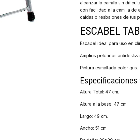
alcanzar la camilla sin dific
con facilidad a la camilla de
caídas o resbalones de tus p
ESCABEL TAB
Escabel ideal para uso en cl
Amplios peldaños antidesliz
Pintura esmaltada color gris.
Especificaciones 
Altura Total: 47 cm.
Altura a la base: 47 cm.
Largo: 49 cm.
Ancho: 51 cm.