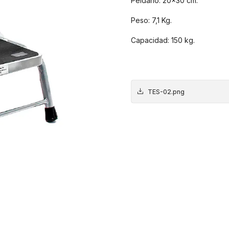
Peldaño: 20×30 cm.
Peso: 7,1 Kg.
Capacidad: 150 kg.
TES-02.png