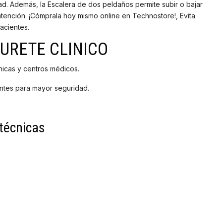
ultad. Además, la Escalera de dos peldaños permite subir o bajar
 atención. ¡Cómprala hoy mismo online en Technostore!, Evita
acientes.
URETE CLINICO
ínicas y centros médicos.
antes para mayor seguridad.
técnicas