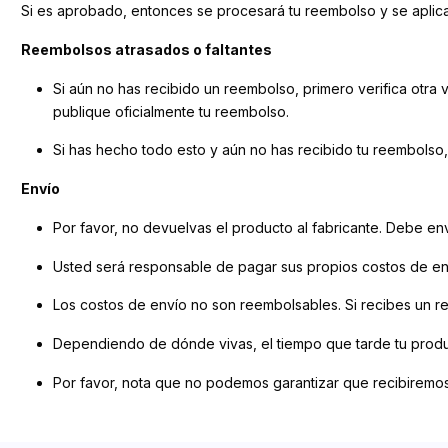
Si es aprobado, entonces se procesará tu reembolso y se aplicar
Reembolsos atrasados ​​o faltantes
Si aún no has recibido un reembolso, primero verifica otra
publique oficialmente tu reembolso.
Si has hecho todo esto y aún no has recibido tu reembolso
Envío
Por favor, no devuelvas el producto al fabricante. Debe envi
Usted será responsable de pagar sus propios costos de env
Los costos de envío no son reembolsables. Si recibes un r
Dependiendo de dónde vivas, el tiempo que tarde tu produc
Por favor, nota que no podemos garantizar que recibiremos 