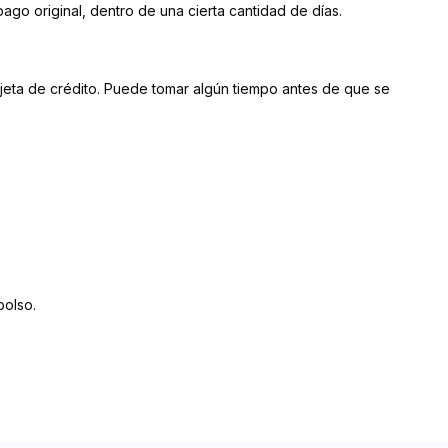
go original, dentro de una cierta cantidad de días.
rjeta de crédito. Puede tomar algún tiempo antes de que se
bolso.