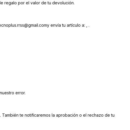
e regalo por el valor de tu devolución.
noplus.rrss@gmail.comy envía tu artículo a: , .
nuestro error.
. También te notificaremos la aprobación o el rechazo de tu