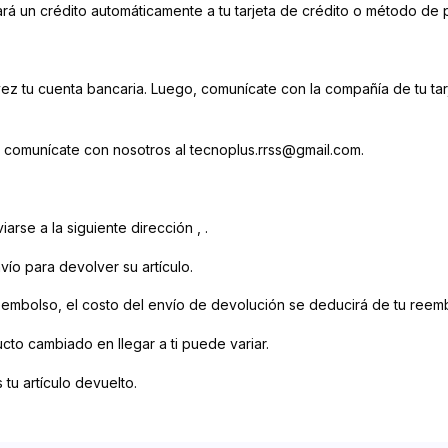
á un crédito automáticamente a tu tarjeta de crédito o método de pa
 vez tu cuenta bancaria. Luego, comunícate con la compañía de tu ta
, comunícate con nosotros al tecnoplus.rrss@gmail.com.
arse a la siguiente dirección , .
ío para devolver su artículo.
eembolso, el costo del envío de devolución se deducirá de tu reem
to cambiado en llegar a ti puede variar.
tu artículo devuelto.