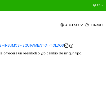
ES
ACCESO
CARRO
S
INSUMOS
EQUIPAMIENTO
TOLDOS
te ofrecerá un reembolso y/o cambio de ningún tipo.