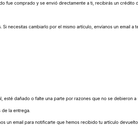
o fue comprado y se envió directamente a ti, recibirás un crédito d
Si necesitas cambiarlo por el mismo artículo, envíanos un email a tec
al, esté dañado o falte una parte por razones que no se debieron a 
 de la entrega.
s un email para notificarte que hemos recibido tu artículo devuelto