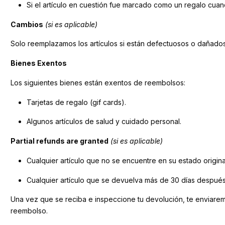
Si el artículo en cuestión fue marcado como un regalo cuand
Cambios
(si es aplicable)
Solo reemplazamos los artículos si están defectuosos o dañados. 
Bienes Exentos
Los siguientes bienes están exentos de reembolsos:
Tarjetas de regalo (gif cards).
Algunos artículos de salud y cuidado personal.
Partial refunds are granted
(si es aplicable)
Cualquier artículo que no se encuentre en su estado origin
Cualquier artículo que se devuelva más de 30 días después
Una vez que se reciba e inspeccione tu devolución, te enviaremo
reembolso.