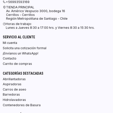
+56993593169
TIENDA PRINCIPAL
Av. Américo Vespucio 3000, bodega 16
Cerrillos - Cerrillos
Región Metropolitana de Santiago - Chile
Horas de trabajo:
Lunes a Jueves 8:30 a 17:00 hrs. y Viernes 8:30 a 15:30 hrs.
SERVICIO AL CLIENTE
Mi cuenta
Solicita una cotización formal
¡Envíanos un WhatsApp!
Contacto
Carrito de compras
CATEGORÍAS DESTACADAS
Abrillantadoras
Aspiradoras
Carros de aseo
Barredoras
Hidrolavadoras
Contenedores de Basura