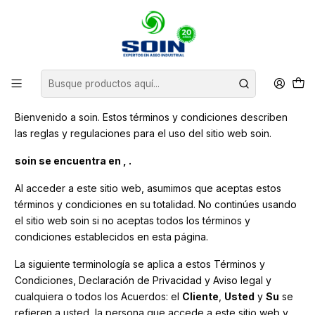
Inicio
Términos y Condiciones
Términos y Condiciones
Bienvenido a soin. Estos términos y condiciones describen
las reglas y regulaciones para el uso del sitio web soin.
soin se encuentra en , .
Al acceder a este sitio web, asumimos que aceptas estos
términos y condiciones en su totalidad. No continúes usando
el sitio web soin si no aceptas todos los términos y
condiciones establecidos en esta página.
La siguiente terminología se aplica a estos Términos y
Condiciones, Declaración de Privacidad y Aviso legal y
cualquiera o todos los Acuerdos: el
Cliente
,
Usted
y
Su
se
refieren a usted, la persona que accede a este sitio web y