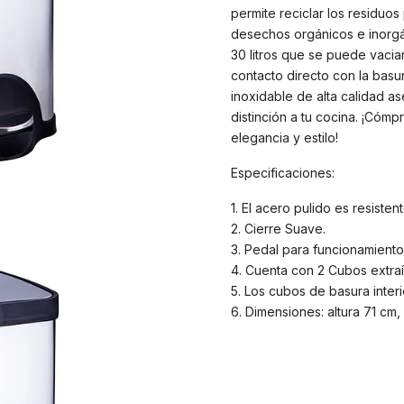
permite reciclar los residu
desechos orgánicos e inorgá
30 litros que se puede vaciar
contacto directo con la basu
inoxidable de alta calidad as
distinción a tu cocina. ¡Có
elegancia y estilo!
Especificaciones:
1. El acero pulido es resiste
2. Cierre Suave.
3. Pedal para funcionamiento
4. Cuenta con 2 Cubos extraí
5. Los cubos de basura inte
6. Dimensiones: altura 71 cm