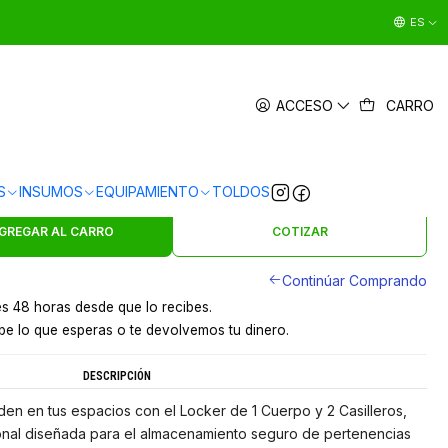
ES
R 1 CUERPO 2 CASILLEROS
ACCESO
CARRO
|
en
3 x $27.663 sin interés
Ver Medios de Pago
S
INSUMOS
EQUIPAMIENTO
TOLDOS
s en 24 hrs en Santiago
y a provincias por pagar
GREGAR AL CARRO
COTIZAR
Continúar Comprando
s 48 horas desde que lo recibes.
e lo que esperas o te devolvemos tu dinero.
DESCRIPCIÓN
rden en tus espacios con el Locker de 1 Cuerpo y 2 Casilleros,
ional diseñada para el almacenamiento seguro de pertenencias