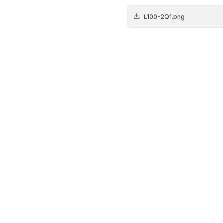
L100-2Q1.png