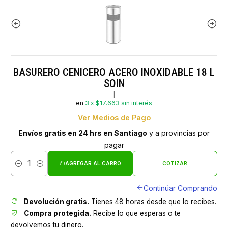
BASURERO CENICERO ACERO INOXIDABLE 18 L
SOIN
|
en
3 x $17.663 sin interés
Ver Medios de Pago
Envíos gratis en 24 hrs en Santiago
y a provincias por
pagar
AGREGAR AL CARRO
COTIZAR
Cantidad
Continúar Comprando
Devolución gratis.
Tienes 48 horas desde que lo recibes.
Compra protegida.
Recibe lo que esperas o te
devolvemos tu dinero.