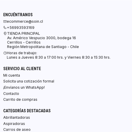
ENCUÉNTRANOS
ecommerce@soin.cl
+56993593169
TIENDA PRINCIPAL
Av. Américo Vespucio 3000, bodega 16
Cerrillos - Cerrillos
Región Metropolitana de Santiago - Chile
Horas de trabajo:
Lunes a Jueves 8:30 a 17:00 hrs. y Viernes 8:30 a 15:30 hrs.
SERVICIO AL CLIENTE
Mi cuenta
Solicita una cotización formal
¡Envíanos un WhatsApp!
Contacto
Carrito de compras
CATEGORÍAS DESTACADAS
Abrillantadoras
Aspiradoras
Carros de aseo