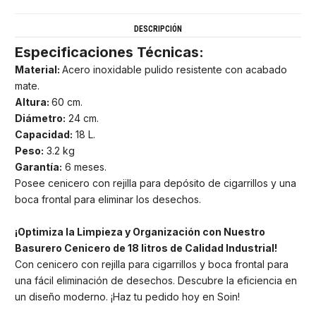
DESCRIPCIÓN
Especificaciones Técnicas:
Material:
Acero inoxidable pulido resistente con acabado
mate.
Altura:
60 cm.
Diámetro:
24 cm.
Capacidad:
18 L.
Peso:
3.2 kg
Garantía:
6 meses.
Posee cenicero con rejilla para depósito de cigarrillos y una
boca frontal para eliminar los desechos.
¡Optimiza la Limpieza y Organización con Nuestro
Basurero Cenicero de 18 litros de Calidad Industrial!
Con cenicero con rejilla para cigarrillos y boca frontal para
una fácil eliminación de desechos. Descubre la eficiencia en
un diseño moderno. ¡Haz tu pedido hoy en Soin!