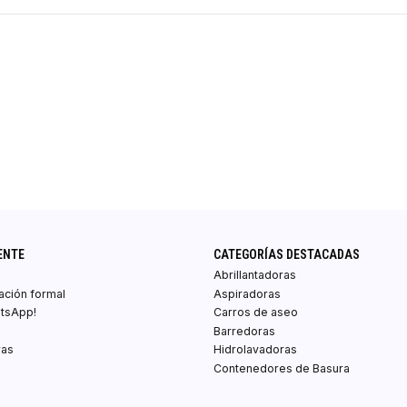
ENTE
CATEGORÍAS DESTACADAS
Abrillantadoras
zación formal
Aspiradoras
atsApp!
Carros de aseo
Barredoras
ras
Hidrolavadoras
Contenedores de Basura