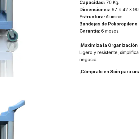
Capacidad:
70 Kg.
Dimensiones
:
67 x 42 x 90
Estructura:
Aluminio.
Bandejas de Polipropileno 
Garantía:
6 meses.
¡Maximiza la Organización 
Ligero y resistente, simplific
negocio.
¡Cómpralo en Soin para una